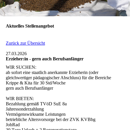
Aktuelles Stellenangebot
Zurück zur Übersicht
27.03.2026
Erzieher:in - gern auch Berufsanfänger
WIR SUCHEN:
ab sofort eine staatlich anerkannte Erzieherin (oder
gleichwertiger pädagogischer Abschluss) für die Bereiche
Krippe & Kita für 30 Std/Woche
gern auch Berufsanfänger
WIR BIETEN:
Bezahlung gemäß TVöD SuE 8a
Jahressonderzahlung
Vermögenswirksame Leistungen
betriebliche Altersvorsorge bei der ZVK KVBbg
JobRad
30 Tage Urlaub + 2 Regenerationstage