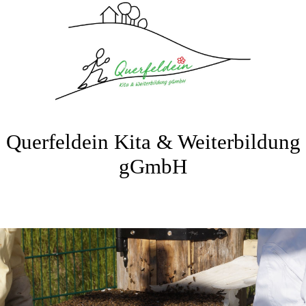
Querfeldein Kita & Weiterbildung
gGmbH
Bitte fügen Sie hier Ihren Webseiten-Titel ein.