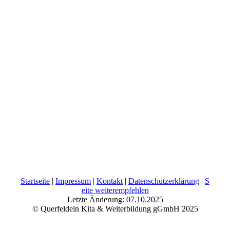
Startseite
|
Impressum
|
Kontakt
|
Datenschutzerklärung
|
S
eite weiterempfehlen
Letzte Änderung: 07.10.2025
© Querfeldein Kita & Weiterbildung gGmbH 2025