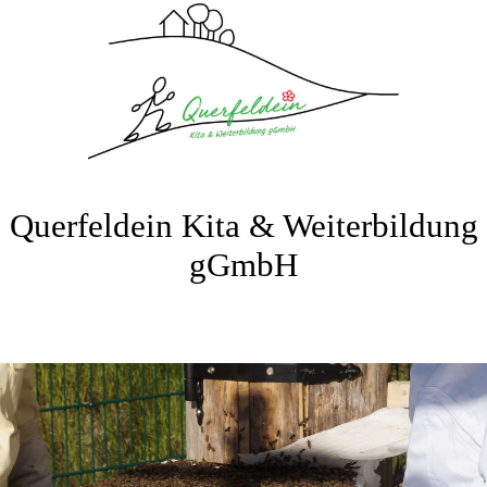
Querfeldein Kita & Weiterbildung
gGmbH
Bitte fügen Sie hier Ihren Webseiten-Titel ein.